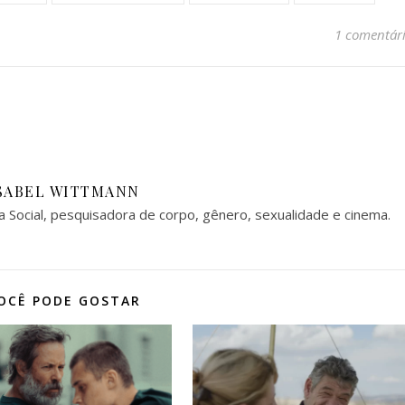
1 comentár
SABEL WITTMANN
a Social, pesquisadora de corpo, gênero, sexualidade e cinema.
OCÊ PODE GOSTAR