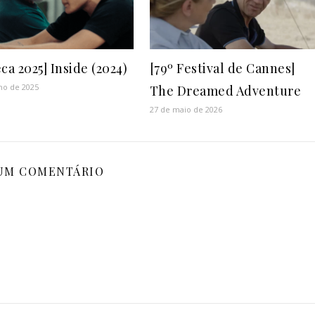
ca 2025] Inside (2024)
[79º Festival de Cannes]
ho de 2025
The Dreamed Adventure
27 de maio de 2026
UM COMENTÁRIO