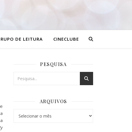
RUPO DE LEITURA
CINECLUBE
PESQUISA
ARQUIVOS
me
Arquivos
ra
 a
My