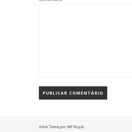
Ashe Tema por
WP Royal
.