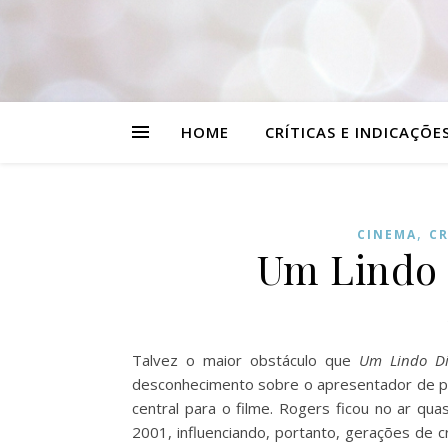
HOME
CRÍTICAS E INDICAÇÕE
,
CINEMA
CR
Um Lindo 
Talvez o maior obstáculo que
Um Lindo D
desconhecimento sobre o apresentador de pr
central para o filme. Rogers ficou no ar qu
2001, influenciando, portanto, gerações de c