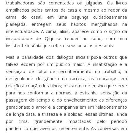
trabalhadoras são comentadas ou julgadas. Os livros
empilhados pelos cantos da casa e mesmo ao redor da
cama do casal, em uma bagunça cuidadosamente
planejada, entregam seus hábitos mergulhados na
intelectualidade. A cama, aliás, aparece como o signo da
incapacidade de Qiqi se render ao sono, com uma
insistente insônia que reflete seus anseios pessoais.
Mas a banalidade dos diálogos iniciais puxa outros que
talvez ecoem por um público maior. A insatisfação e a
sensação de falta de reconhecimento no trabalho; a
desigualdade de gênero na carreira; as cobranças em
relação à criação dos filhos; o sistema de ensino que serve
para nos conformar a normas; a estranha sensação da
passagem do tempo e do envelhecimento; as diferenças
geracionais; o amor e a companhia em um relacionamento
de longa data, a tristeza e a solidão; essas últimas, ainda
por cima, grandemente impactadas pelo período
pandêmico que vivemos recentemente. As conversas em