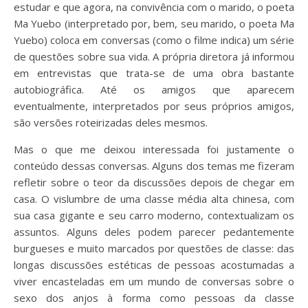
estudar e que agora, na convivência com o marido, o poeta
Ma Yuebo (interpretado por, bem, seu marido, o poeta Ma
Yuebo) coloca em conversas (como o filme indica) um série
de questões sobre sua vida. A própria diretora já informou
em entrevistas que trata-se de uma obra bastante
autobiográfica. Até os amigos que aparecem
eventualmente, interpretados por seus próprios amigos,
são versões roteirizadas deles mesmos.
Mas o que me deixou interessada foi justamente o
conteúdo dessas conversas. Alguns dos temas me fizeram
refletir sobre o teor da discussões depois de chegar em
casa. O vislumbre de uma classe média alta chinesa, com
sua casa gigante e seu carro moderno, contextualizam os
assuntos. Alguns deles podem parecer pedantemente
burgueses e muito marcados por questões de classe: das
longas discussões estéticas de pessoas acostumadas a
viver encasteladas em um mundo de conversas sobre o
sexo dos anjos à forma como pessoas da classe