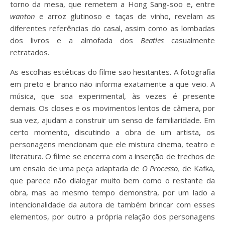
torno da mesa, que remetem a Hong Sang-soo e, entre
wanton
e arroz glutinoso e taças de vinho, revelam as
diferentes referências do casal, assim como as lombadas
dos livros e a almofada dos
Beatles
casualmente
retratados.
As escolhas estéticas do filme são hesitantes. A fotografia
em preto e branco não informa exatamente a que veio. A
música, que soa experimental, às vezes é presente
demais. Os closes e os movimentos lentos de câmera, por
sua vez, ajudam a construir um senso de familiaridade. Em
certo momento, discutindo a obra de um artista, os
personagens mencionam que ele mistura cinema, teatro e
literatura. O filme se encerra com a inserção de trechos de
um ensaio de uma peça adaptada de
O Processo,
de Kafka,
que parece não dialogar muito bem como o restante da
obra, mas ao mesmo tempo demonstra, por um lado a
intencionalidade da autora de também brincar com esses
elementos, por outro a própria relação dos personagens