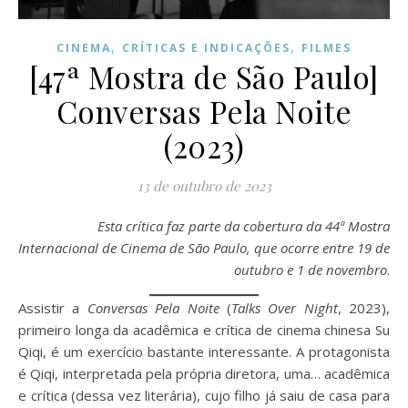
,
,
CINEMA
CRÍTICAS E INDICAÇÕES
FILMES
[47ª Mostra de São Paulo]
Conversas Pela Noite
(2023)
13 de outubro de 2023
Esta crítica faz parte da cobertura da 44ª Mostra
Internacional de Cinema de São Paulo, que ocorre entre 19 de
outubro e 1 de novembro
.
Assistir a
Conversas Pela Noite
(
Talks Over Night
, 2023),
primeiro longa da acadêmica e crítica de cinema chinesa Su
Qiqi, é um exercício bastante interessante. A protagonista
é Qiqi, interpretada pela própria diretora, uma… acadêmica
e crítica (dessa vez literária), cujo filho já saiu de casa para