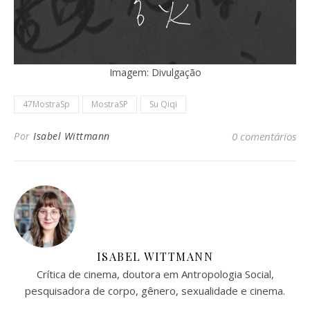
Imagem: Divulgação
47MostraSp
MostraSP
Su Qiqi
Por
Isabel Wittmann
0 comentários
ISABEL WITTMANN
Crítica de cinema, doutora em Antropologia Social,
pesquisadora de corpo, gênero, sexualidade e cinema.