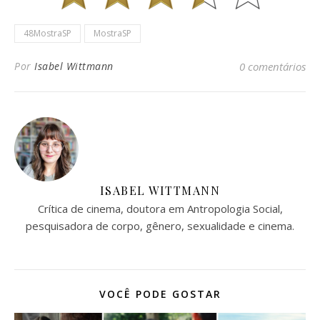
48MostraSP
MostraSP
Por
Isabel Wittmann
0 comentários
ISABEL WITTMANN
Crítica de cinema, doutora em Antropologia Social,
pesquisadora de corpo, gênero, sexualidade e cinema.
VOCÊ PODE GOSTAR