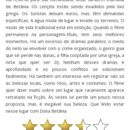
de Betânia. Os Lençóis estão sendo invadidos pelo lixo
gringo. Os turistas deixam euros, mas têm demandas
específicas. A água muda de lugar e invade os terrenos. O
modo de vida tradicional está em extinção. Quando o filme
permanece na personagem-título, tem seus melhores
momentos. Há um excesso de dramas paralelos: o medo
do neto se envolver com o crime organizado, o genro guia
que se perde nas dunas, a filha cooptada por uma igreja, a
neta que quer ser DJ. Nenhum desses dramas é
aprofundado e os poucos conflitos se solucionam
facilmente. Há também um interesse em registrar não só
as belezas locais, como ritos, artes e costumes. O filme
quer dizer muito sobre um lugar que raramente aparece
retratado na ficção. Às vezes se perde um pouco nessa
proposta, mas é inegável sua beleza. Que lindo estar
nesse lugar com Dona Betânia.