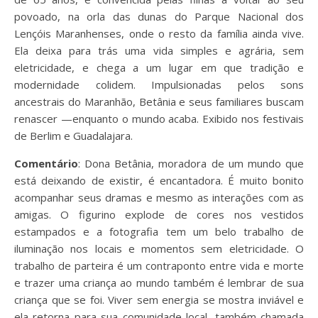
povoado, na orla das dunas do Parque Nacional dos
Lençóis Maranhenses, onde o resto da família ainda vive.
Ela deixa para trás uma vida simples e agrária, sem
eletricidade, e chega a um lugar em que tradição e
modernidade colidem. Impulsionadas pelos sons
ancestrais do Maranhão, Betânia e seus familiares buscam
renascer —enquanto o mundo acaba. Exibido nos festivais
de Berlim e Guadalajara.
Comentário
: Dona Betânia, moradora de um mundo que
está deixando de existir, é encantadora. É muito bonito
acompanhar seus dramas e mesmo as interações com as
amigas. O figurino explode de cores nos vestidos
estampados e a fotografia tem um belo trabalho de
iluminação nos locais e momentos sem eletricidade. O
trabalho de parteira é um contraponto entre vida e morte
e trazer uma criança ao mundo também é lembrar de sua
criança que se foi. Viver sem energia se mostra inviável e
ela retorna para sua comunidade local, também chamada