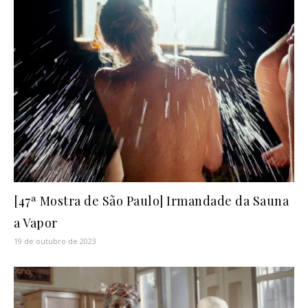
[47ª Mostra de São Paulo] Irmandade da Sauna
a Vapor
19 de outubro de 2023