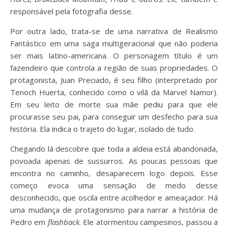
responsável pela fotografia desse.
Por outra lado, trata-se de uma narrativa de Realismo
Fantástico em uma saga multigeracional que não poderia
ser mais latino-americana. O personagem título é um
fazendeiro que controla a região de suas propriedades. O
protagonista, Juan Preciado, é seu filho (interpretado por
Tenoch Huerta, conhecido como o vilã da Marvel Namor).
Em seu leito de morte sua mãe pediu para que ele
procurasse seu pai, para conseguir um desfecho para sua
história. Ela indica o trajeto do lugar, isolado de tudo.
Chegando lá descobre que toda a aldeia está abandonada,
povoada apenas de sussurros. As poucas pessoas que
encontra no caminho, desaparecem logo depois. Esse
começo evoca uma sensação de medo desse
desconhecido, que oscila entre acolhedor e ameaçador. Há
uma mudança de protagonismo para narrar a história de
Pedro em
flashback
. Ele atormentou campesinos, passou a