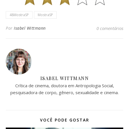
48MostraSP
MostraSP
Por
Isabel Wittmann
0 comentários
ISABEL WITTMANN
Crítica de cinema, doutora em Antropologia Social,
pesquisadora de corpo, gênero, sexualidade e cinema.
VOCÊ PODE GOSTAR