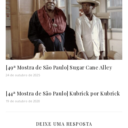
[49ª Mostra de São Paulo] Sugar Cane Alley
24 de outubro de 2025
[44ª Mostra de São Paulo] Kubrick por Kubrick
19 de outubro de 2020
DEIXE UMA RESPOSTA