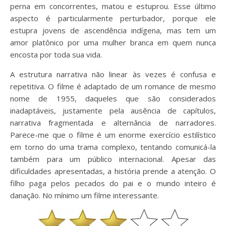
perna em concorrentes, matou e estuprou. Esse último
aspecto é particularmente perturbador, porque ele
estupra jovens de ascendência indígena, mas tem um
amor platônico por uma mulher branca em quem nunca
encosta por toda sua vida.
A estrutura narrativa não linear às vezes é confusa e
repetitiva. O filme é adaptado de um romance de mesmo
nome de 1955, daqueles que são considerados
inadaptáveis, justamente pela ausência de capítulos,
narrativa fragmentada e alternância de narradores.
Parece-me que o filme é um enorme exercício estilístico
em torno do uma trama complexo, tentando comunicá-la
também para um público internacional. Apesar das
dificuldades apresentadas, a história prende a atenção. O
filho paga pelos pecados do pai e o mundo inteiro é
danação. No mínimo um filme interessante.