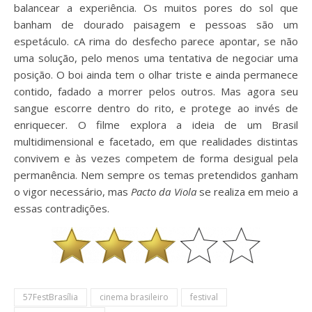
balancear a experiência. Os muitos pores do sol que
banham de dourado paisagem e pessoas são um
espetáculo. cA rima do desfecho parece apontar, se não
uma solução, pelo menos uma tentativa de negociar uma
posição. O boi ainda tem o olhar triste e ainda permanece
contido, fadado a morrer pelos outros. Mas agora seu
sangue escorre dentro do rito, e protege ao invés de
enriquecer. O filme explora a ideia de um Brasil
multidimensional e facetado, em que realidades distintas
convivem e às vezes competem de forma desigual pela
permanência. Nem sempre os temas pretendidos ganham
o vigor necessário, mas
Pacto da Viola
se realiza em meio a
essas contradições.
57FestBrasília
cinema brasileiro
festival