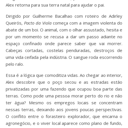
Alex retorna para sua terra natal para ajudar o pai.
Dirigido por Guilherme Bacalhao com roteiro de Adirley
Queirós,
Pacto da Viola
começa com a imagem violenta do
abate de um boi. O animal, com o olhar assustado, hesita e
por um momento se recusa a dar um passo adiante no
espaço confinado onde parece saber que vai morrer.
Cabeças cortadas, costelas penduradas, destroços de
uma vida ceifada pela indústria. O sangue roda escorrendo
pelo ralo.
Essa é a lógica que comoditiza vidas. Ao chegar ao interior,
Alex descobre que o poço secou e as estradas estão
privatizadas por uma fazendo que ocupou boa parte das
terras. Como pode uma pessoa morar perto do rio e não
ter água? Mesmo os empregos locais se concentram
nessas terras, deixando aos jovens poucas perspectivas.
O conflito entre o forasteiro explorador, que encarna o
agronegócio, e o viver local aparece como plano de fundo,