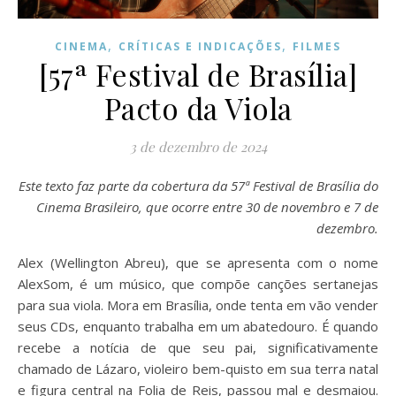
,
,
CINEMA
CRÍTICAS E INDICAÇÕES
FILMES
[57ª Festival de Brasília]
Pacto da Viola
3 de dezembro de 2024
Este texto faz parte da cobertura da 57ª Festival de Brasília do
Cinema Brasileiro, que ocorre entre 30 de novembro e 7 de
dezembro.
Alex (Wellington Abreu), que se apresenta com o nome
AlexSom, é um músico, que compõe canções sertanejas
para sua viola. Mora em Brasília, onde tenta em vão vender
seus CDs, enquanto trabalha em um abatedouro. É quando
recebe a notícia de que seu pai, significativamente
chamado de Lázaro, violeiro bem-quisto em sua terra natal
e figura central na Folia de Reis, passou mal e desmaiou.