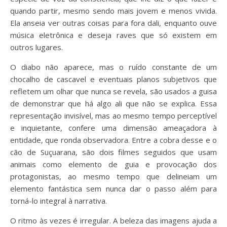
quando partir, mesmo sendo mais jovem e menos vivida.
Ela anseia ver outras coisas para fora dali, enquanto ouve
música eletrônica e deseja raves que só existem em
outros lugares.
O diabo não aparece, mas o ruído constante de um
chocalho de cascavel e eventuais planos subjetivos que
refletem um olhar que nunca se revela, são usados a guisa
de demonstrar que há algo ali que não se explica. Essa
representação invisível, mas ao mesmo tempo perceptível
e inquietante, confere uma dimensão ameaçadora à
entidade, que ronda observadora. Entre a cobra desse e o
cão de Suçuarana, são dois filmes seguidos que usam
animais como elemento de guia e provocação dos
protagonistas, ao mesmo tempo que delineiam um
elemento fantástica sem nunca dar o passo além para
torná-lo integral à narrativa.
O ritmo às vezes é irregular. A beleza das imagens ajuda a