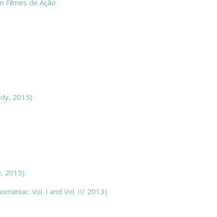
m Filmes de Ação
e
dy, 2015)
e, 2015)
aniac: Vol. I and Vol. II/ 2013)