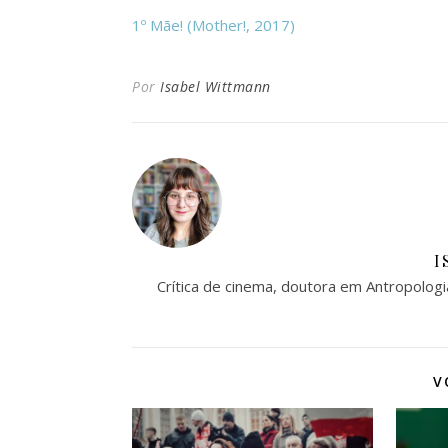
1º Mãe! (Mother!, 2017)
Por
Isabel Wittmann
I
Crítica de cinema, doutora em Antropologi
V