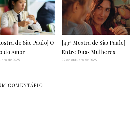
Mostra de São Paulo] O
[49ª Mostra de São Paulo]
o do Amor
Entre Duas Mulheres
ubro de 2025
27 de outubro de 2025
UM COMENTÁRIO