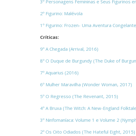
3º Personagens Femininas e Seus Figurinos e
2º Figurino: Malévola
1º Figurino: Frozen- Uma Aventura Congelant
Críticas:
9º A Chegada (Arrival, 2016)
8º O Duque de Burgundy (The Duke of Burgun
7º Aquarius (2016)
6º Mulher Maravilha (Wonder Woman, 2017)
5º O Regresso (The Revenant, 2015)
4º A Bruxa (The Witch: A New-England Folktal
3º Ninfomaníaca: Volume 1 e Volume 2 (Nymphom
2º Os Oito Odiados (The Hateful Eight, 2015)