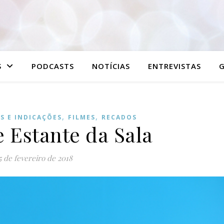
S
PODCASTS
NOTÍCIAS
ENTREVISTAS
G
,
,
AS E INDICAÇÕES
FILMES
RECADOS
e Estante da Sala
5 de fevereiro de 2018