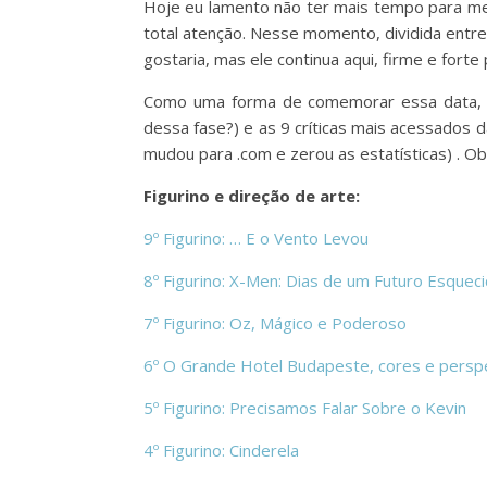
Hoje eu lamento não ter mais tempo para me 
total atenção. Nesse momento, dividida entr
gostaria, mas ele continua aqui, firme e fort
Como uma forma de comemorar essa data, tr
dessa fase?) e as 9 críticas mais acessados 
mudou para .com e zerou as estatísticas) . 
Figurino e direção de arte:
9º Figurino: … E o Vento Levou
8º Figurino: X-Men: Dias de um Futuro Esquec
7º Figurino: Oz, Mágico e Poderoso
6º O Grande Hotel Budapeste, cores e persp
5º Figurino: Precisamos Falar Sobre o Kevin
4º Figurino: Cinderela