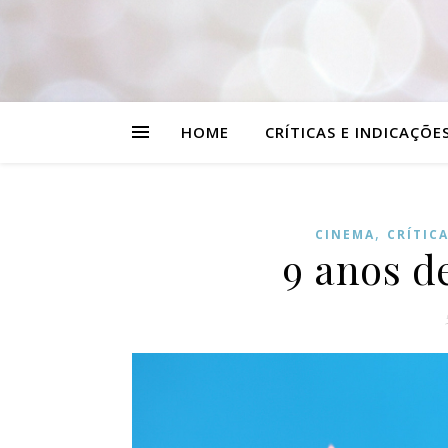
HOME
CRÍTICAS E INDICAÇÕE
,
CINEMA
CRÍTIC
9 anos d