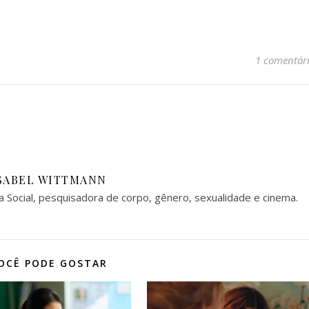
1 comentár
SABEL WITTMANN
a Social, pesquisadora de corpo, gênero, sexualidade e cinema.
OCÊ PODE GOSTAR