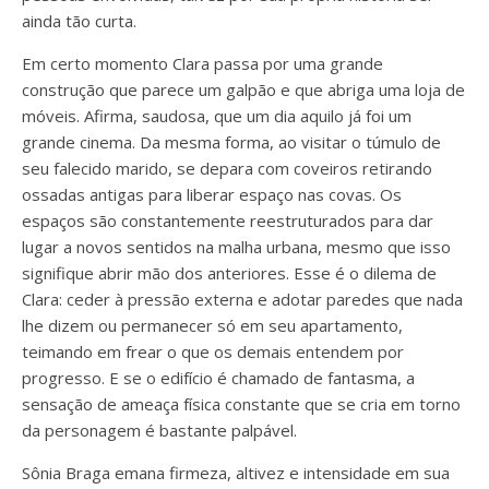
ainda tão curta.
Em certo momento Clara passa por uma grande
construção que parece um galpão e que abriga uma loja de
móveis. Afirma, saudosa, que um dia aquilo já foi um
grande cinema. Da mesma forma, ao visitar o túmulo de
seu falecido marido, se depara com coveiros retirando
ossadas antigas para liberar espaço nas covas. Os
espaços são constantemente reestruturados para dar
lugar a novos sentidos na malha urbana, mesmo que isso
signifique abrir mão dos anteriores. Esse é o dilema de
Clara: ceder à pressão externa e adotar paredes que nada
lhe dizem ou permanecer só em seu apartamento,
teimando em frear o que os demais entendem por
progresso. E se o edifício é chamado de fantasma, a
sensação de ameaça física constante que se cria em torno
da personagem é bastante palpável.
Sônia Braga emana firmeza, altivez e intensidade em sua