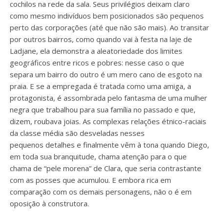
cochilos na rede da sala. Seus privilégios deixam claro
como mesmo indivíduos bem posicionados são pequenos
perto das corporações (até que não são mais). Ao transitar
por outros bairros, como quando vai à festa na laje de
Ladjane, ela demonstra a aleatoriedade dos limites
geográficos entre ricos e pobres: nesse caso o que
separa um bairro do outro é um mero cano de esgoto na
praia. E se a empregada é tratada como uma amiga, a
protagonista, é assombrada pelo fantasma de uma mulher
negra que trabalhou para sua família no passado e que,
dizem, roubava joias. As complexas relações étnico-raciais
da classe média são desveladas nesses
pequenos detalhes e finalmente vêm à tona quando Diego,
em toda sua branquitude, chama atenção para o que
chama de “pele morena” de Clara, que seria contrastante
com as posses que acumulou. E embora rica em
comparação com os demais personagens, não o é em
oposição à construtora.