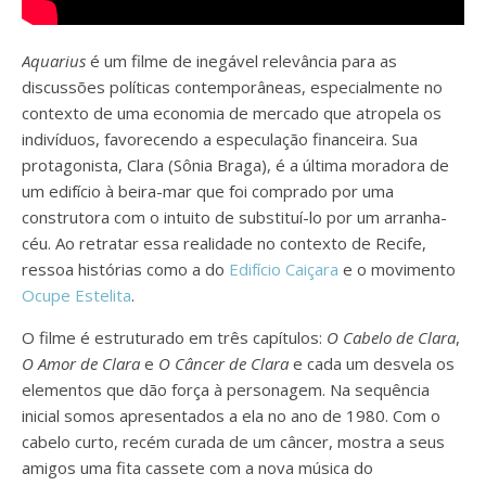
Aquarius
é um filme de inegável relevância para as
discussões políticas contemporâneas, especialmente no
contexto de uma economia de mercado que atropela os
indivíduos, favorecendo a especulação financeira. Sua
protagonista, Clara (Sônia Braga), é a última moradora de
um edifício à beira-mar que foi comprado por uma
construtora com o intuito de substituí-lo por um arranha-
céu. Ao retratar essa realidade no contexto de Recife,
ressoa histórias como a do
Edifício Caiçara
e o movimento
Ocupe Estelita
.
O filme é estruturado em três capítulos:
O Cabelo de Clara
,
O Amor de Clara
e
O Câncer de Clara
e cada um desvela os
elementos que dão força à personagem. Na sequência
inicial somos apresentados a ela no ano de 1980. Com o
cabelo curto, recém curada de um câncer, mostra a seus
amigos uma fita cassete com a nova música do