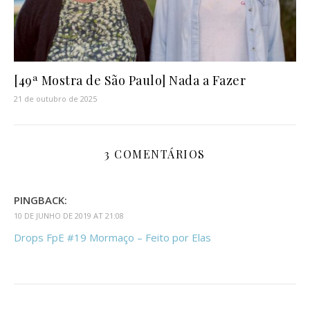
[49ª Mostra de São Paulo] Nada a Fazer
21 de outubro de 2025
3 COMENTÁRIOS
PINGBACK:
10 DE JUNHO DE 2019 AT 21:08
Drops FpE #19 Mormaço – Feito por Elas