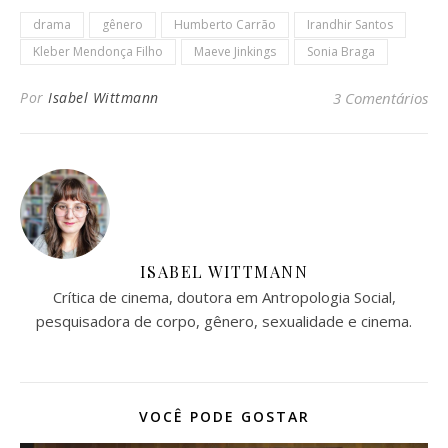
drama
gênero
Humberto Carrão
Irandhir Santos
Kleber Mendonça Filho
Maeve Jinkings
Sonia Braga
Por
Isabel Wittmann
3 Comentários
ISABEL WITTMANN
Crítica de cinema, doutora em Antropologia Social,
pesquisadora de corpo, gênero, sexualidade e cinema.
VOCÊ PODE GOSTAR