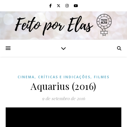
,
,
CINEMA
CRÍTICAS E INDICAÇÕES
FILMES
Aquarius (2016)
9 de setembro de 2016