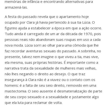
memórias de infância e encontrando alternativas para
armazená-las.
A festa do passado revela que o apartamento hoje
ocupado por Clara já havia pertencido à sua tia Lúcia. O
figurino ajuda a estabelecer a época em que a ação ocorre.
Tudo ainda é carregado de um ar da década de 1970, pois
pessoas reais não abandonam suas roupas em uso a cada
nova moda. Lúcia sorri ao olhar para uma cômoda que lhe
faz recordar aventuras sexuais do passado. A sobrinha, no
presente, talvez nem imagine o que viveu a tia, mas vive,
ela mesma, suas próprias histórias. É importante como a
narrativa trata da sexualidade de mulheres mais velhas,
não lhes negando o direito ao desejo. O que traz
insegurança à Clara não é a viuvez ou o contato com os
homens: é a falta de seu seio direito, removido em uma
mastectomia. O seio ausente é desmaterialização de parte
de seu corpo sexuado e a sexualidade e justamente algo
que ela luta para reclamar de volta.