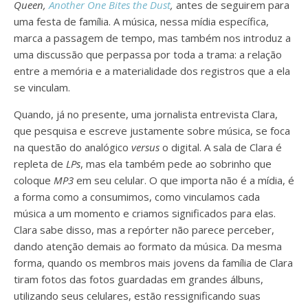
Queen,
Another One Bites the Dust
,
antes de seguirem para
uma festa de família. A música, nessa mídia específica,
marca a passagem de tempo, mas também nos introduz a
uma discussão que perpassa por toda a trama: a relação
entre a memória e a materialidade dos registros que a ela
se vinculam.
Quando, já no presente, uma jornalista entrevista Clara,
que pesquisa e escreve justamente sobre música, se foca
na questão do analógico
versus
o digital. A sala de Clara é
repleta de
LPs
, mas ela também pede ao sobrinho que
coloque
MP3
em seu celular. O que importa não é a mídia, é
a forma como a consumimos, como vinculamos cada
música a um momento e criamos significados para elas.
Clara sabe disso, mas a repórter não parece perceber,
dando atenção demais ao formato da música. Da mesma
forma, quando os membros mais jovens da família de Clara
tiram fotos das fotos guardadas em grandes álbuns,
utilizando seus celulares, estão ressignificando suas