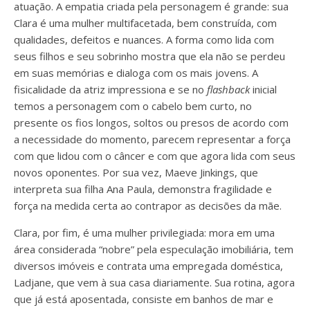
atuação. A empatia criada pela personagem é grande: sua
Clara é uma mulher multifacetada, bem construída, com
qualidades, defeitos e nuances. A forma como lida com
seus filhos e seu sobrinho mostra que ela não se perdeu
em suas memórias e dialoga com os mais jovens. A
fisicalidade da atriz impressiona e se no
flashback
inicial
temos a personagem com o cabelo bem curto, no
presente os fios longos, soltos ou presos de acordo com
a necessidade do momento, parecem representar a força
com que lidou com o câncer e com que agora lida com seus
novos oponentes. Por sua vez, Maeve Jinkings, que
interpreta sua filha Ana Paula, demonstra fragilidade e
força na medida certa ao contrapor as decisões da mãe.
Clara, por fim, é uma mulher privilegiada: mora em uma
área considerada “nobre” pela especulação imobiliária, tem
diversos imóveis e contrata uma empregada doméstica,
Ladjane, que vem à sua casa diariamente. Sua rotina, agora
que já está aposentada, consiste em banhos de mar e