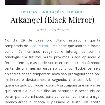
,
CRÍTICAS E INDICAÇÕES
SERIADOS
Arkangel (Black Mirror)
6 de janeiro de 2018
No dia 29 de dezembro último estreou a quarta
temporada de
Black Mirror
, uma série que aborda a forma
como nós humanos reagimos e interagimos com a
tenologia em futuros muito próximos. Cada episódio é
fechado em si, mas pode ser interpretado como fazendo
parte de um mesmo universo contínuo. Todos os seis
episódios dessa temporada nova são protagonizados por
mulheres e destacamos o segundo, chamado Arkangel,
que é dirigido por Jodie Foster. A protagonista é uma mãe
que certo dia leva sua filha ao parquinho e perde ela ao
parar por dois minutos para conversar com uma amiga.
Reencontrada a criança e passado o susto, ela aceita