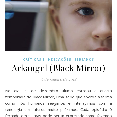
,
CRÍTICAS E INDICAÇÕES
SERIADOS
Arkangel (Black Mirror)
6 de janeiro de 2018
No dia 29 de dezembro último estreou a quarta
temporada de Black Mirror, uma série que aborda a forma
como nós humanos reagimos e interagimos com a
tenologia em futuros muito próximos. Cada episódio é
fechado em si, mas pode ser interpretado como fazendo