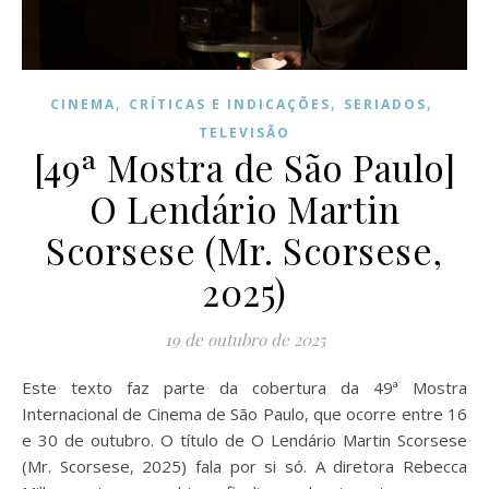
,
,
,
CINEMA
CRÍTICAS E INDICAÇÕES
SERIADOS
TELEVISÃO
[49ª Mostra de São Paulo]
O Lendário Martin
Scorsese (Mr. Scorsese,
2025)
19 de outubro de 2025
Este texto faz parte da cobertura da 49ª Mostra
Internacional de Cinema de São Paulo, que ocorre entre 16
e 30 de outubro. O título de O Lendário Martin Scorsese
(Mr. Scorsese, 2025) fala por si só. A diretora Rebecca