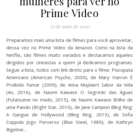
mulheres para ver no
Prime Video
27 de maio de 2020
Preparamos mais uma lista de filmes para você aproveitar,
dessa vez no Prime Video da Amazon. Como na lista da
Netflix, são filmes muito variados e destacamos aqueles
dirigidos por cineastas a quem já dedicamos programas.
Segue a lista, todos com link direto para o filme: Psicopata
Americano (American Psycho, 2000), de Mary Harron É
Proibido Fumar (2009), de Anna Muylaert Sabor da Vida
(An, 2016), de Naomi Kawase O Segredo das Águas
(Futatsume no mado, 2015), de Naomi Kawase Brilho de
uma Paixão (Bright Star, 2010), de Jane Campion Bling Ring:
A Gangue de Hollywood (Bling Ring, 2013), de Sofia
Coppola Jogo Perverso (Blue Steel, 1989), de Kathryn
Bigelow…