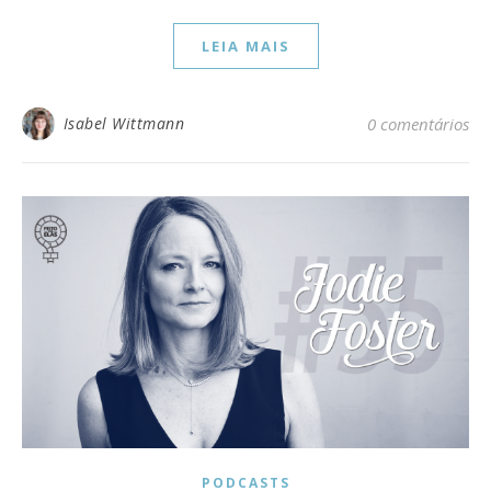
LEIA MAIS
Isabel Wittmann
0 comentários
PODCASTS