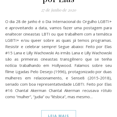
27 de junho de 2020
O dia 28 de junho é o Dia Internacional do Orgulho LGBTI+
e aproveitando a data, vamos fazer uma postagem para
enaltecer cineastas LBTI ou que trabalhem com a temática
LGBTI+ e/ou queer sobre as quais já temos programas.
Resistir e celebrar sempre! Segue abaixo: Feito por Elas
#15 Lana e Lilly Wachowski As irmãs Lana e Lilly Wachowski
são as primeiras cineastas transgênero que se tenha
notícia trabalhando em Hollywood. Falamos sobre seu
filme Ligadas Pelo Desejo (1996), protagonizado por duas
mulheres em relacionamento, e Sense8 (2015-2018),
seriado com boa representatividade LGBTI. Feito por Elas
#16 Chantal Akerman Chantal Akerman recusava rótulo
como “mulher”, “judia” ou “lésbica”, mas mesmo…
LEIA MAIS