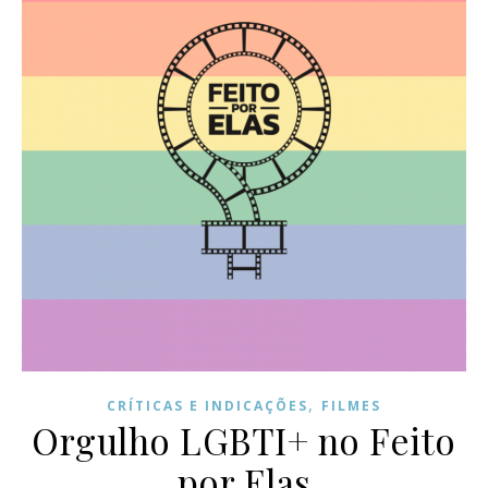
,
CRÍTICAS E INDICAÇÕES
FILMES
Orgulho LGBTI+ no Feito
por Elas