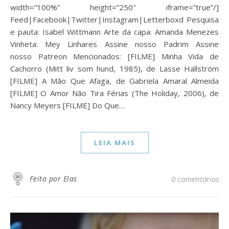
width=”100%” height=”250″ iframe=”true”/]
Feed|Facebook|Twitter|Instagram|Letterboxd Pesquisa
e pauta: Isabel Wittmann Arte da capa: Amanda Menezes
Vinheta: Mey Linhares Assine nosso Padrim Assine
nosso Patreon Mencionados: [FILME] Minha Vida de
Cachorro (Mitt liv som hund, 1985), de Lasse Hallström
[FILME] A Mão Que Afaga, de Gabriela Amaral Almeida
[FILME] O Amor Não Tira Férias (The Holiday, 2006), de
Nancy Meyers [FILME] Do Que…
LEIA MAIS
Feito por Elas
0 comentários