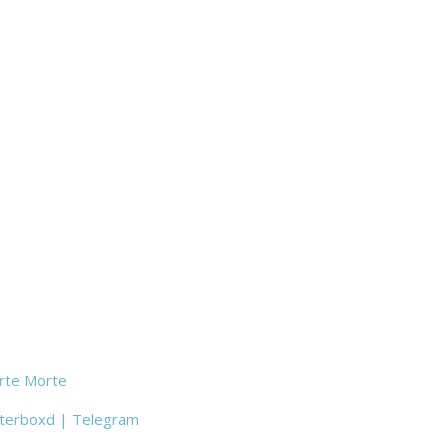
rte Morte
terboxd
|
Telegram