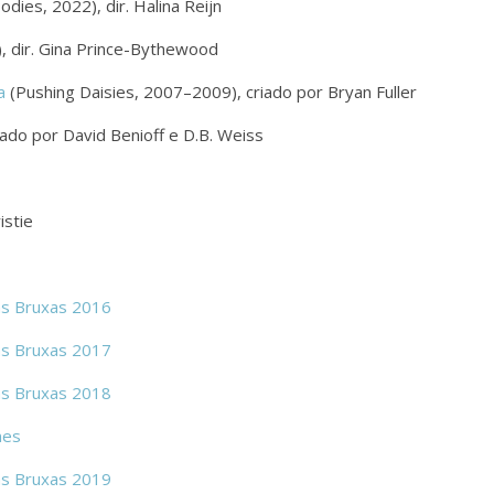
dies, 2022), dir. Halina Reijn
 dir. Gina Prince-Bythewood
a
(Pushing Daisies, 2007–2009), criado por Bryan Fuller
ado por David Benioff e D.B. Weiss
istie
das Bruxas 2016
das Bruxas 2017
das Bruxas 2018
nes
das Bruxas 2019