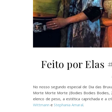
Feito por Elas
No nosso segundo especial de Dia das Brux
Morte Morte Morte (Bodies Bodies Bodies, 20
elenco de peso, a estética caprichada e a c
Wittmann
e
Stephania Amaral
.