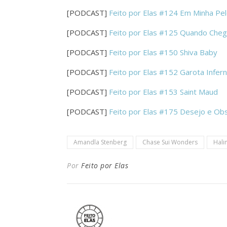
[PODCAST]
Feito por Elas #124 Em Minha Pe
[PODCAST]
Feito por Elas #125 Quando Cheg
[PODCAST]
Feito por Elas #150 Shiva Baby
[PODCAST]
Feito por Elas #152 Garota Infern
[PODCAST]
Feito por Elas #153 Saint Maud
[PODCAST]
Feito por Elas #175 Desejo e Ob
Amandla Stenberg
Chase Sui Wonders
Hali
Por
Feito por Elas