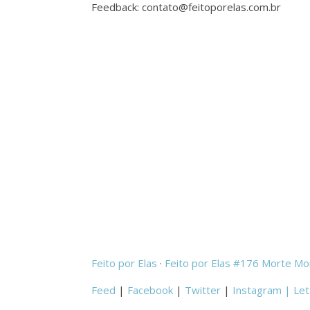
Feedback: contato@feitoporelas.com.br
Feito por Elas
·
Feito por Elas #176 Morte Mo
Feed
|
Facebook
|
Twitter
|
Instagram |
Let