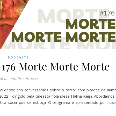
PODCASTS
 #176 Morte Morte Morte
26 de outubro de 2022
as desse ano conversamos sobre o terror com pitadas de hum
22), dirigido pela cineasta holandesa Halina Reijn. Abordamos
rítica social que se esboça. O programa é apresentado por
Isab