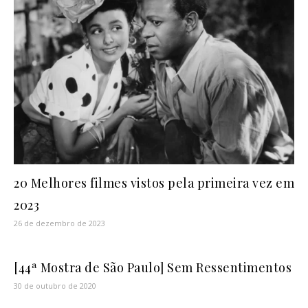
20 Melhores filmes vistos pela primeira vez em
2023
26 de dezembro de 2023
[44ª Mostra de São Paulo] Sem Ressentimentos
30 de outubro de 2020