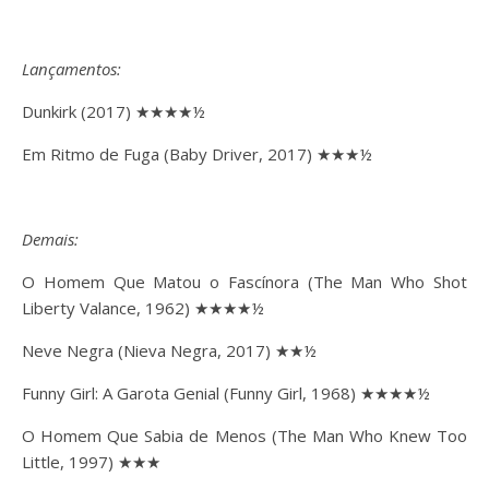
Lançamentos:
Dunkirk (2017) ★★★★½
Em Ritmo de Fuga (Baby Driver, 2017) ★★★½
Demais:
O Homem Que Matou o Fascínora (The Man Who Shot
Liberty Valance, 1962) ★★★★½
Neve Negra (Nieva Negra, 2017) ★★½
Funny Girl: A Garota Genial (Funny Girl, 1968) ★★★★½
O Homem Que Sabia de Menos (The Man Who Knew Too
Little, 1997) ★★★