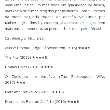
mais uma vez foi um mês fraco em quantidade de filmes,
mas cheio de filmes dirigidos por mulheres. Com 10 meses
da minha segunda rodada do desafio 52 Filmes por
Mulheres (52 Films by Women),
já a assisti 75 longas
. Sem
mais para o momento, só preciso dizer que quero férias!
52
Filmes por Mulheres:
Quase Dezoito (Edge of Seventeen, 2016) ★★★½
The Fits (2015) ★★★★½
Divinas Divas (2016) ★★★★
O Zoológico de Varsóvia (The Zookeeper’s Wife,
2017) ★★★
Mate-me Por Favor (2015) ★★★½
Precisamos Falar do Assédio (2016) ★★★½