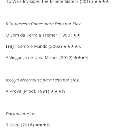
To Walk Invisible: The Brontë Sisters (2016) ★★★★
Rita Azevedo Gomes para Feito por Elas:
O Som da Terra a Tremer (1990) ★★
Frágil Como o Mundo (2002) ★★★★½
A Vingança de Uma Mulher (2012) ★★★½
Jocelyn Moorhouse para Feito por Elas:
A Prova (Proof, 1991) ★★★½
Documentários:
Tickled (2016) ★★★½