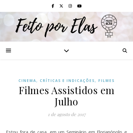
,
,
CINEMA
CRÍTICAS E INDICAÇÕES
FILMES
Filmes Assistidos em
Julho
1 de agosto de 2017
Estou fora de casa, em um Seminário em Florianópolis e