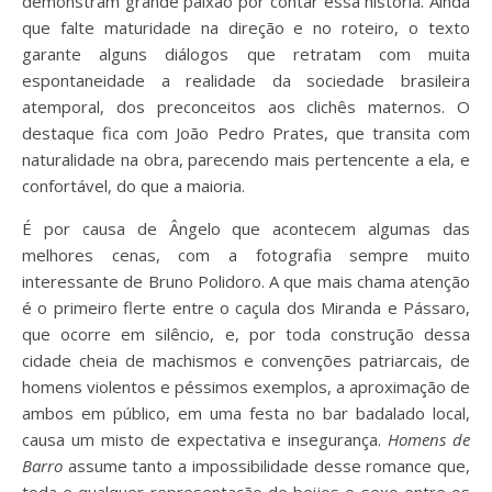
demonstram grande paixão por contar essa história. Ainda
que falte maturidade na direção e no roteiro, o texto
garante alguns diálogos que retratam com muita
espontaneidade a realidade da sociedade brasileira
atemporal, dos preconceitos aos clichês maternos. O
destaque fica com João Pedro Prates, que transita com
naturalidade na obra, parecendo mais pertencente a ela, e
confortável, do que a maioria.
É por causa de Ângelo que acontecem algumas das
melhores cenas, com a fotografia sempre muito
interessante de Bruno Polidoro. A que mais chama atenção
é o primeiro flerte entre o caçula dos Miranda e Pássaro,
que ocorre em silêncio, e, por toda construção dessa
cidade cheia de machismos e convenções patriarcais, de
homens violentos e péssimos exemplos, a aproximação de
ambos em público, em uma festa no bar badalado local,
causa um misto de expectativa e insegurança.
Homens de
Barro
assume tanto a impossibilidade desse romance que,