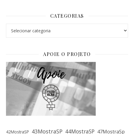
CATEGORIAS
Categorias
APOIE O PROJETO
43MostraSP
44MostraSP
47MostraSp
42MostraSP