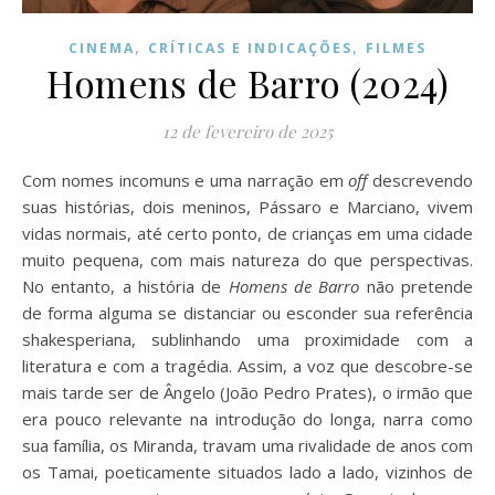
,
,
CINEMA
CRÍTICAS E INDICAÇÕES
FILMES
Homens de Barro (2024)
12 de fevereiro de 2025
Com nomes incomuns e uma narração em
off
descrevendo
suas histórias, dois meninos, Pássaro e Marciano, vivem
vidas normais, até certo ponto, de crianças em uma cidade
muito pequena, com mais natureza do que perspectivas.
No entanto, a história de
Homens de Barro
não pretende
de forma alguma se distanciar ou esconder sua referência
shakesperiana, sublinhando uma proximidade com a
literatura e com a tragédia. Assim, a voz que descobre-se
mais tarde ser de Ângelo (João Pedro Prates), o irmão que
era pouco relevante na introdução do longa, narra como
sua família, os Miranda, travam uma rivalidade de anos com
os Tamai, poeticamente situados lado a lado, vizinhos de