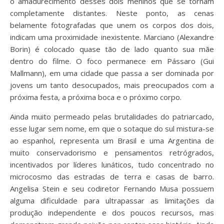
o amadurecimento desses dois meninos que se tornam
completamente distantes. Neste ponto, as cenas
belamente fotografadas que unem os corpos dos dois,
indicam uma proximidade inexistente. Marciano (Alexandre
Borin) é colocado quase tão de lado quanto sua mãe
dentro do filme. O foco permanece em Pássaro (Gui
Mallmann), em uma cidade que passa a ser dominada por
jovens um tanto desocupados, mais preocupados com a
próxima festa, a próxima boca e o próximo corpo.
Ainda muito permeado pelas brutalidades do patriarcado,
esse lugar sem nome, em que o sotaque do sul mistura-se
ao espanhol, representa um Brasil e uma Argentina de
muito conservadorismo e pensamentos retrógrados,
incentivados por líderes lunáticos, tudo concentrado no
microcosmo das estradas de terra e casas de barro.
Angelisa Stein e seu codiretor Fernando Musa possuem
alguma dificuldade para ultrapassar as limitações da
produção independente e dos poucos recursos, mas