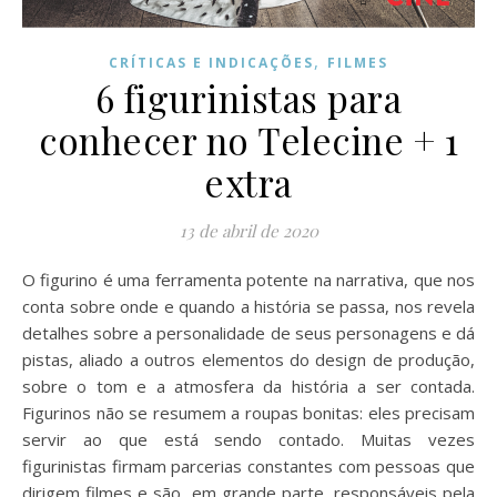
,
CRÍTICAS E INDICAÇÕES
FILMES
6 figurinistas para
conhecer no Telecine + 1
extra
13 de abril de 2020
O figurino é uma ferramenta potente na narrativa, que nos
conta sobre onde e quando a história se passa, nos revela
detalhes sobre a personalidade de seus personagens e dá
pistas, aliado a outros elementos do design de produção,
sobre o tom e a atmosfera da história a ser contada.
Figurinos não se resumem a roupas bonitas: eles precisam
servir ao que está sendo contado. Muitas vezes
figurinistas firmam parcerias constantes com pessoas que
dirigem filmes e são, em grande parte, responsáveis pela