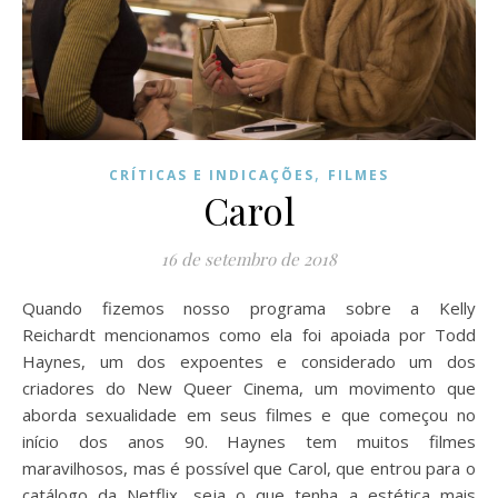
,
CRÍTICAS E INDICAÇÕES
FILMES
Carol
16 de setembro de 2018
Quando fizemos nosso programa sobre a Kelly
Reichardt mencionamos como ela foi apoiada por Todd
Haynes, um dos expoentes e considerado um dos
criadores do New Queer Cinema, um movimento que
aborda sexualidade em seus filmes e que começou no
início dos anos 90. Haynes tem muitos filmes
maravilhosos, mas é possível que Carol, que entrou para o
catálogo da Netflix, seja o que tenha a estética mais