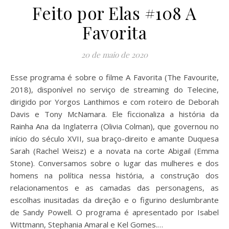
Feito por Elas #108 A
Favorita
20 de maio de 2020
Esse programa é sobre o filme A Favorita (The Favourite,
2018), disponível no serviço de streaming do Telecine,
dirigido por Yorgos Lanthimos e com roteiro de Deborah
Davis e Tony McNamara. Ele ficcionaliza a história da
Rainha Ana da Inglaterra (Olivia Colman), que governou no
início do século XVII, sua braço-direito e amante Duquesa
Sarah (Rachel Weisz) e a novata na corte Abigail (Emma
Stone). Conversamos sobre o lugar das mulheres e dos
homens na política nessa história, a construção dos
relacionamentos e as camadas das personagens, as
escolhas inusitadas da direção e o figurino deslumbrante
de Sandy Powell. O programa é apresentado por Isabel
Wittmann, Stephania Amaral e Kel Gomes.…