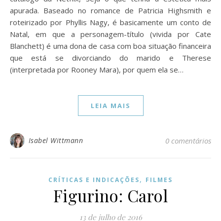
apurada. Baseado no romance de Patricia Highsmith e
roteirizado por Phyllis Nagy, é basicamente um conto de
Natal, em que a personagem-título (vivida por Cate
Blanchett) é uma dona de casa com boa situação financeira
que está se divorciando do marido e Therese
(interpretada por Rooney Mara), por quem ela se…
LEIA MAIS
Isabel Wittmann
0 comentários
,
CRÍTICAS E INDICAÇÕES
FILMES
Figurino: Carol
13 de julho de 2016