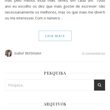
mas pelo menos incluí mais filmes em cada um. Todo
ano eu escolho os dez que mais gostei de escrever: não
necessariamente os melhores, mas os que mais me diverti
ou me interessei. Com o número…
LEIA MAIS
Isabel Wittmann
0 comentários
PESQUISA
ARQUIVOS