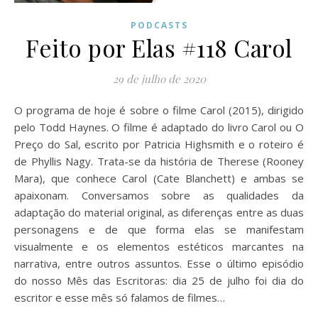
PODCASTS
Feito por Elas #118 Carol
29 de julho de 2020
O programa de hoje é sobre o filme Carol (2015), dirigido
pelo Todd Haynes. O filme é adaptado do livro Carol ou O
Preço do Sal, escrito por Patricia Highsmith e o roteiro é
de Phyllis Nagy. Trata-se da história de Therese (Rooney
Mara), que conhece Carol (Cate Blanchett) e ambas se
apaixonam. Conversamos sobre as qualidades da
adaptação do material original, as diferenças entre as duas
personagens e de que forma elas se manifestam
visualmente e os elementos estéticos marcantes na
narrativa, entre outros assuntos. Esse o último episódio
do nosso Mês das Escritoras: dia 25 de julho foi dia do
escritor e esse mês só falamos de filmes…