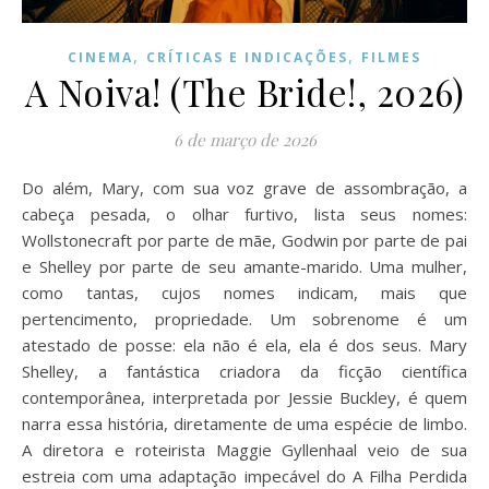
,
,
CINEMA
CRÍTICAS E INDICAÇÕES
FILMES
A Noiva! (The Bride!, 2026)
6 de março de 2026
Do além, Mary, com sua voz grave de assombração, a
cabeça pesada, o olhar furtivo, lista seus nomes:
Wollstonecraft por parte de mãe, Godwin por parte de pai
e Shelley por parte de seu amante-marido. Uma mulher,
como tantas, cujos nomes indicam, mais que
pertencimento, propriedade. Um sobrenome é um
atestado de posse: ela não é ela, ela é dos seus. Mary
Shelley, a fantástica criadora da ficção científica
contemporânea, interpretada por Jessie Buckley, é quem
narra essa história, diretamente de uma espécie de limbo.
A diretora e roteirista Maggie Gyllenhaal veio de sua
estreia com uma adaptação impecável do A Filha Perdida