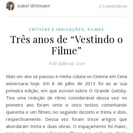
Isabel Wittmann
2 Comentários
,
CRÍTICAS E INDICAÇÕES
FILMES
Três anos de “Vestindo o
Filme”
8 de julho de 2016
Mais um ano se passou e minha coluna no Cinema em Cena
aniversaria hoje. Em 8 de julho de 2013 foi ao ar sua
primeira edição, em que escrevi sobre O Grande Gatsby.
Tive uma redução de ritmo considerável dessa vez: no
primeiro ano foram vinte e cinco textos comentando
quarenta e um filmes; no segundo dezoito e trinta e dois,
respectivamente. Dessa vez foram treze artigos que
abordaram trinta e duas obras. O espaçamento foi maior,