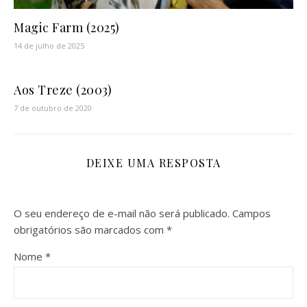
Magic Farm (2025)
14 de julho de 2025
Aos Treze (2003)
7 de outubro de 2020
DEIXE UMA RESPOSTA
O seu endereço de e-mail não será publicado.
Campos
obrigatórios são marcados com
*
Nome
*