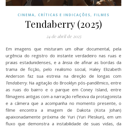
,
,
CINEMA
CRÍTICAS E INDICAÇÕES
FILMES
Tendaberry (2025)
24 de abril de 2025
Em imagens que misturam um olhar documental, pela
urgência do registro do instante verdadeiro nas ruas e
praias estadunidenses, e a ânsia de afinar as bordas da
trama de ficção, pelo realismo social, Haley Elizabeth
Anderson faz sua estreia na direção de longas com
Tendaberry
. Na agitação do Brooklyn pós-pandêmico, entre
as ruas do bairro e o parque em Coney Island, entre
filmagens antigas com a narração reflexiva da protagonista
e a câmera que a acompanha no momento presente, o
filme encontra a imagem de Dakota (Kota Johan)
apaixonadamente próxima de Yuri (Yuri Pleskun), em um
fluxo que demonstra a instabilidade de suas vidas, da