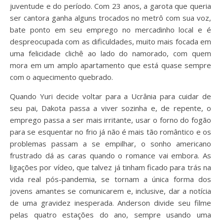
juventude e do período. Com 23 anos, a garota que queria
ser cantora ganha alguns trocados no metrô com sua voz,
bate ponto em seu emprego no mercadinho local e é
despreocupada com as dificuldades, muito mais focada em
uma felicidade clichê ao lado do namorado, com quem
mora em um amplo apartamento que está quase sempre
com o aquecimento quebrado.
Quando Yuri decide voltar para a Ucrânia para cuidar de
seu pai, Dakota passa a viver sozinha e, de repente, o
emprego passa a ser mais irritante, usar o forno do fogão
para se esquentar no frio já não é mais tão romântico e os
problemas passam a se empilhar, o sonho americano
frustrado dá as caras quando o romance vai embora. As
ligações por vídeo, que talvez já tinham ficado para trás na
vida real pós-pandemia, se tornam a única forma dos
jovens amantes se comunicarem e, inclusive, dar a notícia
de uma gravidez inesperada. Anderson divide seu filme
pelas quatro estações do ano, sempre usando uma