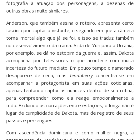
fotografia à atuação dos personagens, a dezenas de
outras obras muito similares.
Anderson, que também assina o roteiro, apresenta certo
fascínio por captar o instante, o segundo em que a câmera
torna imortal algo que já se foi, e isso se traduz também
no desenvolvimento da trama. A ida de Yuri para a Ucrânia,
por exemplo, se dá no estopim da guerra e, assim, Dakota
acompanha por televisores o que acontece com muita
incerteza do futuro imediato. Em pouco tempo o namorado
desaparece de cena, mas
Tendaberry
concentra-se em
acompanhar a protagonista em suas ações cotidianas,
apenas tentando captar as nuances dentro de sua rotina,
para compreender como ela reage emocionalmente a
tudo. Excluindo as narrações entre estações, o longa não é
lugar de cumplicidade de Dakota, mas de registro de seus
passos e perrengues.
Com ascendência dominicana e como mulher negra, a