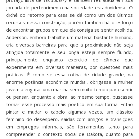
protagonista de
Tendaberry
é também retratada em sua
jornada de pertencimento na sociedade estadunidense. O
clichê do retorno para casa se dá como um dos últimos
recursos nessa construção, porém também há o esforço
de encontrar grupos em que ela consiga se sentir acolhida.
Anderson, embora trabalhe um material bastante humano,
cria diversas barreiras para que a proximidade não seja
atingida totalmente e seu longa esteja sempre fluindo,
principalmente enquanto exercício de câmera que
experimenta em diversas maneiras, por questões mais
práticas. É como se essa rotina de cidade grande, na
enorme potência econômica mundial, obrigasse a mulher
jovem a engatar uma marcha sem muito tempo para sentir
ou pensar, enquanto a obra, ao mesmo tempo, buscasse
tornar esse processo mais poético em sua forma. Então
pintar e mudar o cabelo algumas vezes, um clássico
feminino do desespero, saídas com amigos e transições
em empregos informais, são ferramentas tanto para
compreender o contexto social de Dakota, quanto para