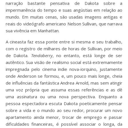
narração bastante pensativa de Dakota sobre a
impermanência do tempo e suas angústias em relação ao
mundo. Em muitas cenas, são usadas imagens antigas e
reais do videógrafo americano Nelson Sullivan, que narrava
sua vivência em Manhattan.
A cineasta faz essa ponte entre si mesma e seu trabalho,
com o registro de milhares de horas de Sullivan, por meio
de Dakota.
Tendaberry
, no entanto, está longe de ser
autêntico. Sua visão de realismo social está extremamente
impregnada pelo cinema indie nova-iorquino, justamente
onde Anderson se formou, e, um pouco mais longe, cheia
de influências da fantástica Andrea Arnold, mas sem atingir
uma voz própria que assuma essas referências e as dê
uma assinatura ou uma nova perspectiva. Enquanto a
pessoa espectadora escuta Dakota poeticamente pensar
sobre a vida e o mundo ao seu redor, procurar um novo
apartamento ainda menor, trocar de emprego e passar
dificuldades financeiras, é possível associar o longa, da