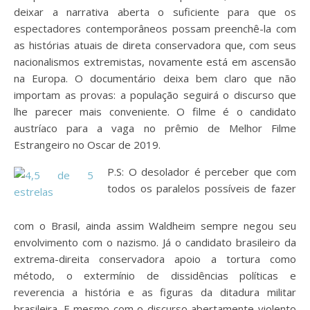
deixar a narrativa aberta o suficiente para que os
espectadores contemporâneos possam preenchê-la com
as histórias atuais de direta conservadora que, com seus
nacionalismos extremistas, novamente está em ascensão
na Europa. O documentário deixa bem claro que não
importam as provas: a população seguirá o discurso que
lhe parecer mais conveniente. O filme é o candidato
austríaco para a vaga no prêmio de Melhor Filme
Estrangeiro no Oscar de 2019.
P.S: O desolador é perceber que com
todos os paralelos possíveis de fazer
com o Brasil, ainda assim Waldheim sempre negou seu
envolvimento com o nazismo. Já o candidato brasileiro da
extrema-direita conservadora apoio a tortura como
método, o extermínio de dissidências políticas e
reverencia a história e as figuras da ditadura militar
brasileira. E mesmo com o discurso abertamente violento