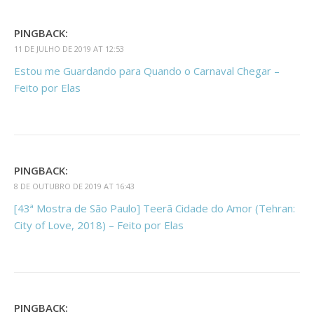
PINGBACK:
11 DE JULHO DE 2019 AT 12:53
Estou me Guardando para Quando o Carnaval Chegar –
Feito por Elas
PINGBACK:
8 DE OUTUBRO DE 2019 AT 16:43
[43ª Mostra de São Paulo] Teerã Cidade do Amor (Tehran:
City of Love, 2018) – Feito por Elas
PINGBACK: