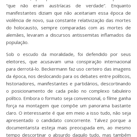
“que não eram austríacas de verdade”. Enquanto
manifestantes diziam que não aceitariam essa época de
violência de novo, sua constante relativização das mortes
do holocausto, sempre comparadas com as mortes de
alemães, levaram a discursos antissemitas inflamados da
população.
Sob o escudo da moralidade, foi defendido por seus
eleitores, que acusavam uma conspiração internacional
para derrotá-lo. Beckermann faz uso certeiro das imagens
da época, nos deslocando para os debates entre políticos,
historiadores, manifestantes e partidários, descortinando
o posicionamento de cada peão no complexo tabuleiro
político. Embora o formato seja convencional, o filme ganha
força na montagem que compõe um panorama bastante
claro. O interessante é que em meio a isso tudo, não seja
apresentado o candidato concorrente. Talvez porque a
documentarista esteja mais preocupada em, ao mesmo
tempo descortinar o absurdo daquilo tudo, mas também