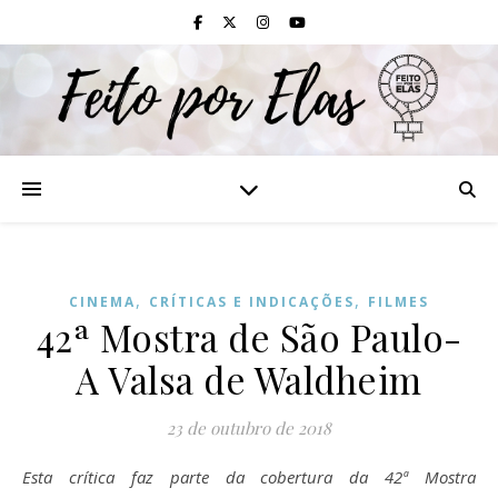
,
,
CINEMA
CRÍTICAS E INDICAÇÕES
FILMES
42ª Mostra de São Paulo-
A Valsa de Waldheim
23 de outubro de 2018
Esta crítica faz parte da cobertura da 42ª Mostra