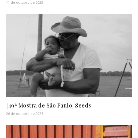
11 de outubro de 2023
[49ª Mostra de São Paulo] Seeds
26 de outubro de 2025