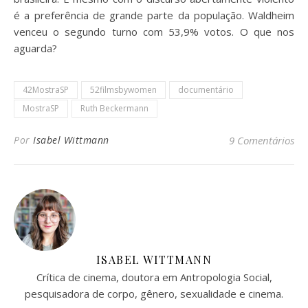
é a preferência de grande parte da população. Waldheim
venceu o segundo turno com 53,9% votos. O que nos
aguarda?
42MostraSP
52filmsbywomen
documentário
MostraSP
Ruth Beckermann
Por
Isabel Wittmann
9 Comentários
ISABEL WITTMANN
Crítica de cinema, doutora em Antropologia Social,
pesquisadora de corpo, gênero, sexualidade e cinema.