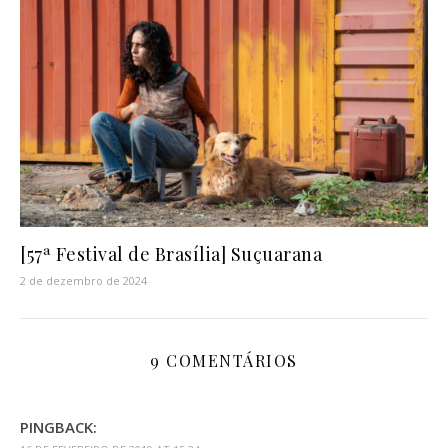
[57ª Festival de Brasília] Suçuarana
2 de dezembro de 2024
9 COMENTÁRIOS
PINGBACK: