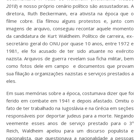
2018
) e nosso próprio cenário político são assustadoras. A
diretora, Ruth Beckermann, era ativista na época que o
filme cobre. Ela filmou alguns protestos e, junto com
imagens de arquivo, conseguiu recontar aquele momento
da candidatura de Kurt Waldheim. Político de carreira, ex-
secretário geral do ONU por quase 10 anos, entre 1972 e
1981, ele foi acusado de ter sido atuante no exército
nazista. Arquivos de guerra revelam sua ficha militar, bem
como fotos dele em campo e documentos que provam
sua filiação a organizações nazistas e serviços prestados a
eles.
Em suas memórias sobre a época, costumava dizer que foi
ferido em combate em 1941 e depois afastado. Omitiu o
fato de ter trabalhado na Iugoslávia e na Grécia em seções
responsáveis por deportar judeus para a morte. Negando
veemente esses anos de serviço prestado para o 3º
Reich, Waldheim apelou para um discurso populista e
nacionalista, que questionava a nacionalidade a pessoas