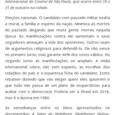
Internacional de Cinema de São Paulo, que ocorre entre 18 e
31 de outubro na cidade.
Eleições nacionais. O candidato com passado militar exalta
a moral, a família e espírito da nação. Minimiza as mortes
do passado alegando que muita gente morreu naquela
época. As manifestações contra ele aumentam e seus
seguidores ameaçam a vida dos oponentes. Outros usam
de argumentos religiosos para defendê-lo. Ele não vence
no primeiro turno, mas garante 46% dos votos válidos. No
segundo turno as manifestações se ampliam. A mídia
internacional cobre, não sem espanto, as escolhas dos
cidadãos do país e a espantosa ficha do candidato. Estes
rebatem dizendo que vão eleger quem eles quiserem e
que tudo não passa de um plano de esquerdistas para
acabar com o democracia. Poderia ser o Brasil em 2018,
mas é a Áustria em 1986.
As semelhanças entre os fatos apresentados no
documentário
A Valsa de Waldheim (Waldheims Walzer,