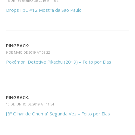
16 DE FEVEREIRO DE 2019 AT 15:24
Drops FpE #12 Mostra da São Paulo
PINGBACK:
9 DE MAIO DE 2019 AT 09:22
Pokémon: Detetive Pikachu (2019) – Feito por Elas
PINGBACK:
10 DE JUNHO DE 2019 AT 11:54
[8º Olhar de Cinema] Segunda Vez – Feito por Elas