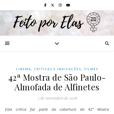
,
,
CINEMA
CRÍTICAS E INDICAÇÕES
FILMES
42ª Mostra de São Paulo-
Almofada de Alfinetes
3 de novembro de 2018
Esta crítica faz parte da cobertura da 42ª Mostra