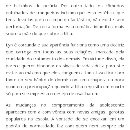
de bichinhos de pelúcia. Por outro lado, os cômodos
entulhados de tranqueiras indicam que essa estética, que
tenta levá-las para o campo do fantástico, não existe sem
perturbação. De certa forma essa temática infantil diz mais
sobre a mãe do que sobre a filha.
Lyn é corcunda e sua aparência funciona como uma cicatriz
que carrega em todas as suas relações, marcada pela
crueldade do tratamento dos demais. Em virtude disso, ela
parece querer bloquear os sinais de vida adulta para si e
evitar ao máximo que eles cheguem a Iona. Isso fica claro
tanto no seu hábito de dormir com uma chupeta na boca
quanto na preocupação quando a filha requisita um quarto
só para si e expressa o desejo de usar batom.
As mudanças no comportamento da adolescente
aparecem com a convivência com novas amigas, garotas
populares na escola. A vontade de se encaixar em um
padrão de normalidade faz com quem nem sempre ela