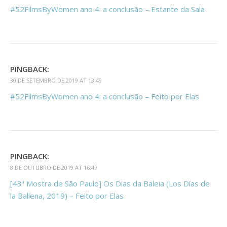
#52FilmsByWomen ano 4: a conclusão – Estante da Sala
PINGBACK:
30 DE SETEMBRO DE 2019 AT 13:49
#52FilmsByWomen ano 4: a conclusão – Feito por Elas
PINGBACK:
8 DE OUTUBRO DE 2019 AT 16:47
[43ª Mostra de São Paulo] Os Dias da Baleia (Los Días de
la Ballena, 2019) – Feito por Elas