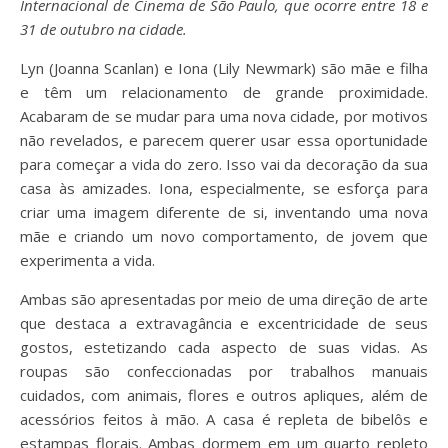
Internacional de Cinema de São Paulo, que ocorre entre 18 e
31 de outubro na cidade.
Lyn (Joanna Scanlan) e Iona (Lily Newmark) são mãe e filha
e têm um relacionamento de grande proximidade.
Acabaram de se mudar para uma nova cidade, por motivos
não revelados, e parecem querer usar essa oportunidade
para começar a vida do zero. Isso vai da decoração da sua
casa às amizades. Iona, especialmente, se esforça para
criar uma imagem diferente de si, inventando uma nova
mãe e criando um novo comportamento, de jovem que
experimenta a vida.
Ambas são apresentadas por meio de uma direção de arte
que destaca a extravagância e excentricidade de seus
gostos, estetizando cada aspecto de suas vidas. As
roupas são confeccionadas por trabalhos manuais
cuidados, com animais, flores e outros apliques, além de
acessórios feitos à mão. A casa é repleta de bibelôs e
estampas florais. Ambas dormem em um quarto repleto