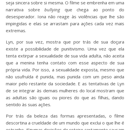
seja sincera sobre si mesma. O filme se embrenha em uma
narrativa sobre
bullying
que chega ao ponto do
desesperador. Iona não reage às violências que lhe são
impingidas e elas se arrastam para ações cada vez mais
extremas.
Lyn, por sua vez, mostra que por trás de sua doçura
existe a possibilidade de punitivismo. Uma vez que ela
tenta extirpar a sexualidade de sua vida adulta, não aceita
que a menina tenha contato com esse aspecto de sua
própria vida. Por isso, a sexualidade exposta, mesmo que
não usufruída é punida, mas punida com um peso ainda
maior pelo restante da sociedade. E as tentativas de Lyn
de se integrar às demais mulheres do local mostram que
as adultas são iguais ou piores do que as filhas, dando
sentido às suas ações.
Por trás da beleza das formas apresentadas, o filme
descortina a crueldade de um mundo que exclui o que lhe é
estranho. Algumas decisões de roteiro certamente causam