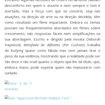
desconforto em quem o assiste e nem sempre o tom é
acertado, mas a força com que se constrói, seja nas
atuações, na direção de arte ou na direção decidida, têm
como resultado um filme impactante. Embora os temas
possam ser frequentemente abordados em filmes sobre
crescimento, não respostas fáceis nem simplificações na
sua abordagem. Escrito e dirigido pela novata Deborah
Haywood,
Almofada de Alfinete
s (
Pin Cushion
) trabalha
do
bullying
quase como fábula mas sem jamais tirar o
peso da sua violência, mostrando que a realidade pode ser
tão doce e tão cruel quanto o objeto que lhe dá título, que,
embora macio, pode espetar quem não manuseá-lo com
cuidado.