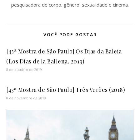
pesquisadora de corpo, gênero, sexualidade e cinema.
VOCÊ PODE GOSTAR
[43ª Mostra de São Paulo] Os Dias da Baleia
(Los Días de la Ballena, 2019)
8 de outubro de 2019
[43ª Mostra de São Paulo] Três Verões (2018)
8 de novembro de 2019