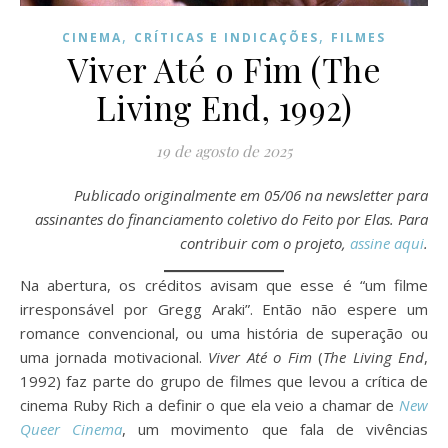
,
,
CINEMA
CRÍTICAS E INDICAÇÕES
FILMES
Viver Até o Fim (The
Living End, 1992)
19 de agosto de 2025
Publicado originalmente em 05/06 na newsletter para
assinantes do financiamento coletivo do Feito por Elas. Para
contribuir com o projeto,
assine aqui
.
Na abertura, os créditos avisam que esse é “um filme
irresponsável por Gregg Araki”. Então não espere um
romance convencional, ou uma história de superação ou
uma jornada motivacional.
Viver Até o Fim
(
The Living End
,
1992) faz parte do grupo de filmes que levou a crítica de
cinema Ruby Rich a definir o que ela veio a chamar de
New
Queer Cinema
, um movimento que fala de vivências