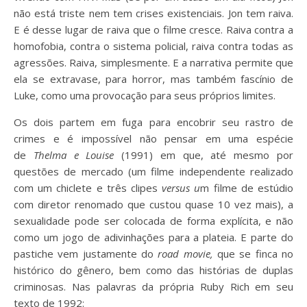
não está triste nem tem crises existenciais. Jon tem raiva.
E é desse lugar de raiva que o filme cresce. Raiva contra a
homofobia, contra o sistema policial, raiva contra todas as
agressões. Raiva, simplesmente. E a narrativa permite que
ela se extravase, para horror, mas também fascínio de
Luke, como uma provocação para seus próprios limites.
Os dois partem em fuga para encobrir seu rastro de
crimes e é impossível não pensar em uma espécie
de
Thelma e Louise
(1991) em que, até mesmo por
questões de mercado (um filme independente realizado
com um chiclete e três clipes
versus u
m filme de estúdio
com diretor renomado que custou quase 10 vez mais), a
sexualidade pode ser colocada de forma explícita, e não
como um jogo de adivinhações para a plateia. E parte do
pastiche vem justamente do
road movie,
que se finca no
histórico do gênero, bem como das histórias de duplas
criminosas. Nas palavras da própria Ruby Rich em seu
texto de 1992: